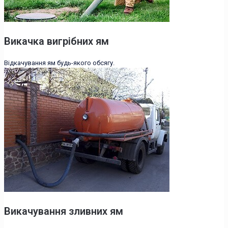
Викачка вигрібних ям
Відкачування ям будь-якого обсягу.
Викачування зливних ям