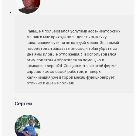
Раньше я пользовался услугами ассенизаторских
машин и мне приходилось делать выкачку
канализации чуть ли не каждый месяц. Знакомый
посоветовал заказать илосос, чтобы убрать со
дна ямы иловые отложения. Я воспользовался
этим советом и обратился за помощью в
компанию septic24. Специалисты из этой фирмы
справились со своей работой, и теперь
калинизация уже второй месяц функционирует
отлично и еще не полная!
Сергей