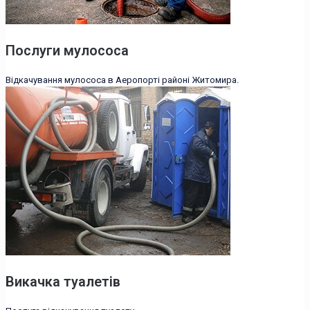
Послуги мулососа
Відкачування мулососа в Аеропорті районі Житомира.
Викачка туалетів