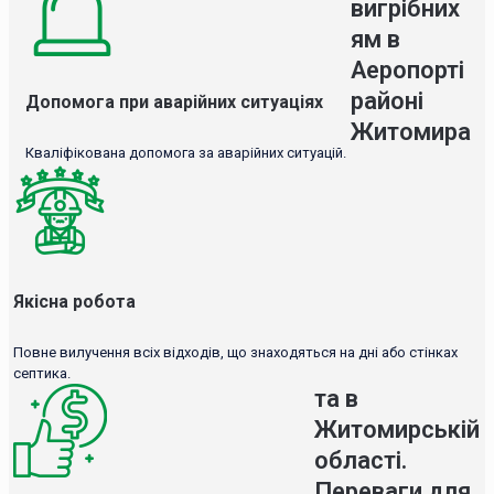
вигрібних
ям в
Аеропорті
районі
Допомога при аварійних ситуаціях
Житомира
Кваліфікована допомога за аварійних ситуацій.
Якісна робота
Повне вилучення всіх відходів, що знаходяться на дні або стінках
септика.
та в
Житомирській
області.
Переваги для