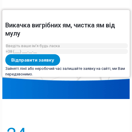
Викачка вигрібних ям, чистка ям від
мулу
Зайняті лінії або неробочий час залишайте заявку на сайті, ми Вам
передзвонимо.