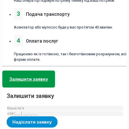
Наш оператор підбере потрібну техніку під Ваші потреби.
3
Подача транспорту
Асенізатор або мулосос буде у вас протягом 40 хвилин.
4
Оплата послуг
Працюємо як із готівкою, так і безготівковим розрахунком, всі
форми оплати.
Залишити заявку
Залишити заявку