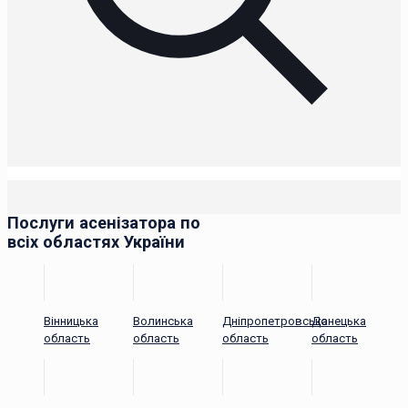
Послуги асенізатора по
всіх областях України
Вінницька
Волинська
Дніпропетровська
Донецька
область
область
область
область