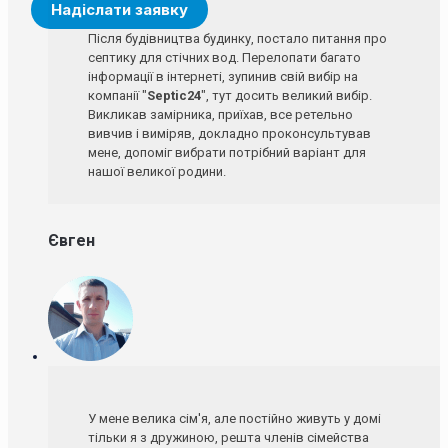
Після будівництва будинку, постало питання про
септику для стічних вод. Перелопати багато
інформації в інтернеті, зупинив свій вибір на
компанії "
Septic24
", тут досить великий вибір.
Викликав замірника, приїхав, все ретельно
вивчив і виміряв, докладно проконсультував
мене, допоміг вибрати потрібний варіант для
нашої великої родини.
Євген
У мене велика сім'я, але постійно живуть у домі
тільки я з дружиною, решта членів сімейства