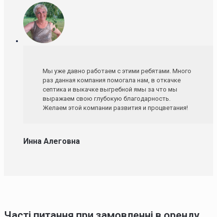
Мы уже давно работаем с этими ребятами. Много
раз данная компания помогала нам, в откачке
септика и выкачке выгребной ямы за что мы
выражаем свою глубокую благодарность.
Желаем этой компании развития и процветания!
Инна Алеговна
Часті питання при замовленні в оренду