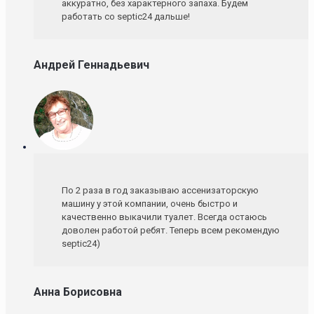
аккуратно, без характерного запаха. Будем
работать со septic24 дальше!
Андрей Геннадьевич
По 2 раза в год заказываю ассенизаторскую
машину у этой компании, очень быстро и
качественно выкачили туалет. Всегда остаюсь
доволен работой ребят. Теперь всем рекомендую
septic24)
Анна Борисовна