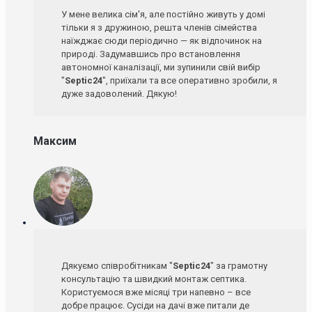
У мене велика сім'я, але постійно живуть у домі
тільки я з дружиною, решта членів сімейства
наїжджає сюди періодично — як відпочинок на
природі. Задумавшись про встановлення
автономної каналізації, ми зупинили свій вибір
"
Septic24
", приїхали та все оперативно зробили, я
дуже задоволений. Дякую!
Максим
Дякуємо співробітникам "
Septic24
" за грамотну
консультацію та швидкий монтаж септика.
Користуємося вже місяці три напевно – все
добре працює. Сусіди на дачі вже питали де