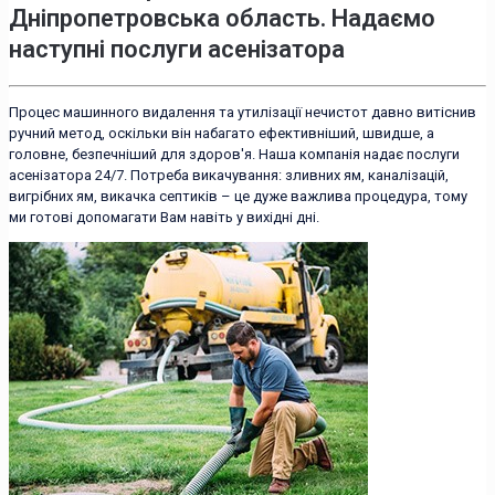
Дніпропетровська область. Надаємо
наступні послуги асенізатора
Процес машинного видалення та утилізації нечистот давно витіснив
ручний метод, оскільки він набагато ефективніший, швидше, а
головне, безпечніший для здоров'я. Наша компанія надає послуги
асенізатора 24/7. Потреба викачування: зливних ям, каналізацій,
вигрібних ям, викачка септиків – це дуже важлива процедура, тому
ми готові допомагати Вам навіть у вихідні дні.