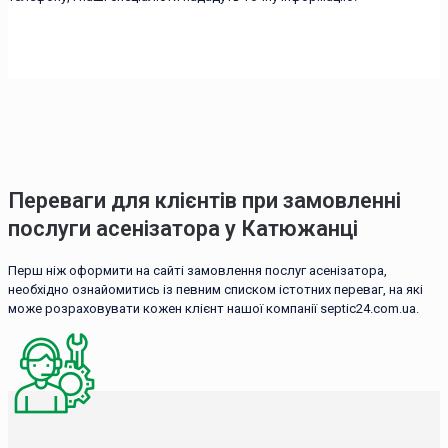
Переваги для клієнтів при замовленні
послуги асенізатора у Катюжанці
Перш ніж оформити на сайті замовлення послуг асенізатора,
необхідно ознайомитись із певним списком істотних переваг, на які
може розраховувати кожен клієнт нашої компанії septic24.com.ua.