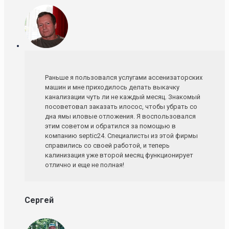
Раньше я пользовался услугами ассенизаторских
машин и мне приходилось делать выкачку
канализации чуть ли не каждый месяц. Знакомый
посоветовал заказать илосос, чтобы убрать со
дна ямы иловые отложения. Я воспользовался
этим советом и обратился за помощью в
компанию septic24. Специалисты из этой фирмы
справились со своей работой, и теперь
калинизация уже второй месяц функционирует
отлично и еще не полная!
Сергей