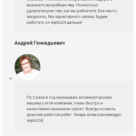
выкачать выгребную яму. Полностью
удовлетворен тем, как вы рабоатете. Все чисто,
аккуратно, без характерного запаха. Будем
работать со septic24 дальше!
Андрей Геннадьевич
По 2 раза в год заказываю ассенизаторскую
машину у этой компании, очень быстро и
качественно выкачили туалет. Всегда остаюсь
доволен работой ребят. Теперь всем рекомендую
septic24)