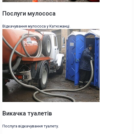
Послуги мулососа
Відкачування мулососа у Катюжанці.
Викачка туалетів
Послуга відкачування туалету.