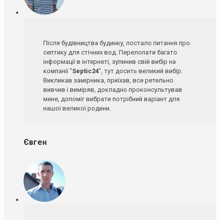
Після будівництва будинку, постало питання про
септику для стічних вод. Перелопати багато
інформації в інтернеті, зупинив свій вибір на
компанії "
Septic24
", тут досить великий вибір.
Викликав замірника, приїхав, все ретельно
вивчив і виміряв, докладно проконсультував
мене, допоміг вибрати потрібний варіант для
нашої великої родини.
Євген