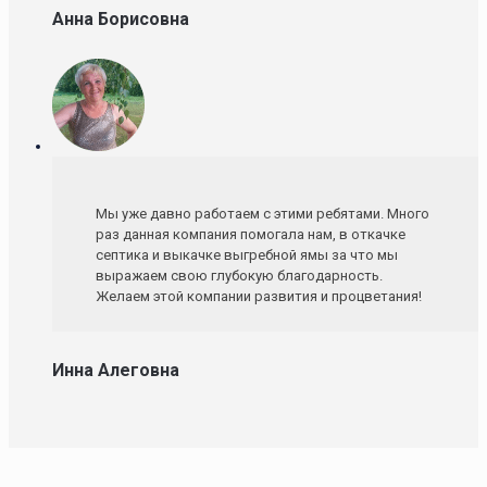
Анна Борисовна
Мы уже давно работаем с этими ребятами. Много
раз данная компания помогала нам, в откачке
септика и выкачке выгребной ямы за что мы
выражаем свою глубокую благодарность.
Желаем этой компании развития и процветания!
Инна Алеговна