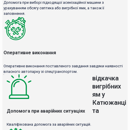
Допомога при виборі підходящої асенізаційної машини з
урахуванням обсягу септика або вигрібної ями, а також її
заповнення.
Оперативне виконання
Оперативне виконання поставленого завдання завдяки наявності
власного автопарку зі спецтранспортом.
відкачка
вигрібних
ям у
Катюжанці
та
Допомога при аварійних ситуаціях
Кваліфікована допомога за аварійних ситуацій.