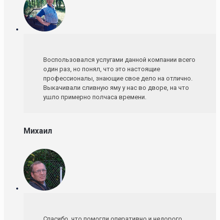
Воспользовался услугами данной компании всего
один раз, но понял, что это настоящие
профессионалы, знающие свое дело на отлично.
Выкачивали сливную яму у нас во дворе, на что
ушло примерно полчаса времени.
Михаил
Спасибо, что помогли оперативно и недорого