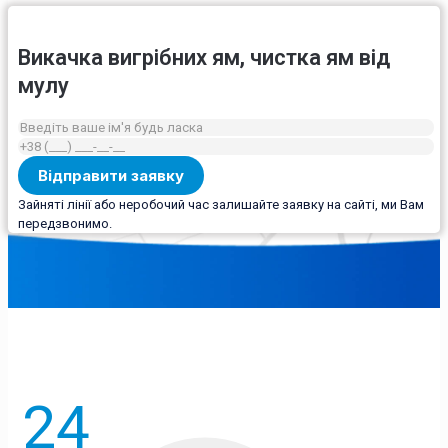
Викачка вигрібних ям, чистка ям від
мулу
Зайняті лінії або неробочий час залишайте заявку на сайті, ми Вам
передзвонимо.
24