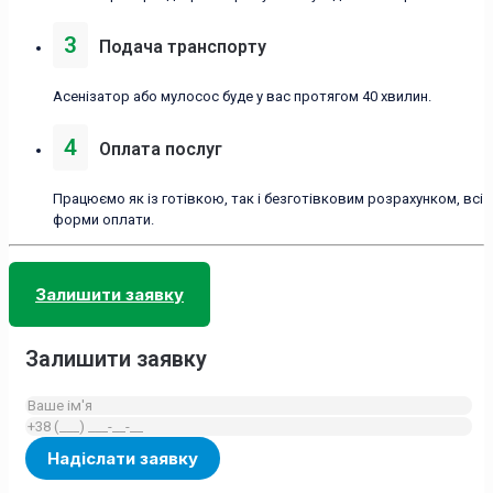
3
Подача транспорту
Асенізатор або мулосос буде у вас протягом 40 хвилин.
4
Оплата послуг
Працюємо як із готівкою, так і безготівковим розрахунком, всі
форми оплати.
Залишити заявку
Залишити заявку