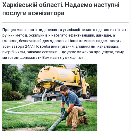
Харківській області. Надаємо наступні
послуги асенізатора
Процес машинного видалення та утилізації нечистот давно витіснив
ручний метод, оскільки він набагато ефективніший, швидше, а
головне, безпечніший для здоров'я. Наша компанія надає послуги
асенізатора 24/7. Потреба викачування: зливних ям, каналізацій,
вигрібних ям, викачка септиків – це дуже важлива процедура, тому
ми готові допомагати Вам навіть у вихідні дні.