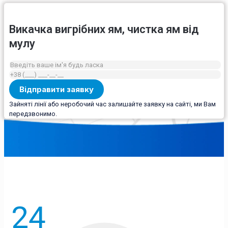
Викачка вигрібних ям, чистка ям від
мулу
Зайняті лінії або неробочий час залишайте заявку на сайті, ми Вам
передзвонимо.
24