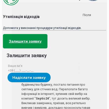
Після
Утилізація відходів
Допомога у виконанні процедури утилізації відходів.
Залишити заявку
Залишити заявку
будівництва будинку, постало питання про
септику для стічних вод. Перелопати багато
інформації в інтернеті, зупинив свій вибір на
компанії "
Septic24
", тут досить великий вибір.
Викликав замірника, приїхав, все ретельно
вивчив і виміряв, докладно проконсультував