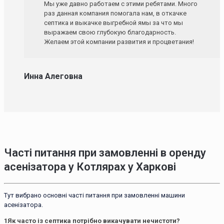
Мы уже давно работаем с этими ребятами. Много
раз данная компания помогала нам, в откачке
септика и выкачке выгребной ямы за что мы
выражаем свою глубокую благодарность.
Желаем этой компании развития и процветания!
Инна Алеговна
Часті питання при замовленні в оренду
асенізатора у Котлярах у Харкові
Тут вибрано основні часті питання при замовленні машини
асенізатора.
1
Як часто із септика потрібно викачувати нечистоти?