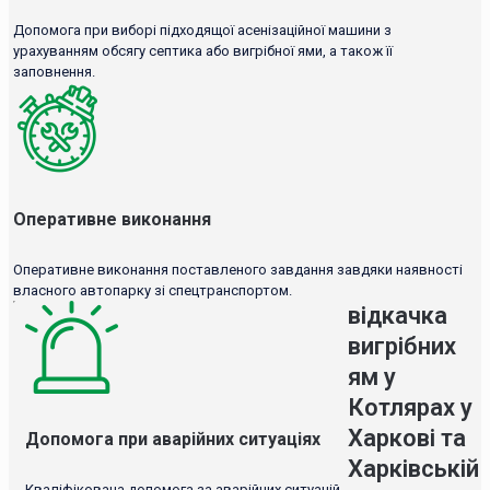
Допомога при виборі підходящої асенізаційної машини з
урахуванням обсягу септика або вигрібної ями, а також її
заповнення.
Оперативне виконання
Оперативне виконання поставленого завдання завдяки наявності
власного автопарку зі спецтранспортом.
відкачка
вигрібних
ям у
Котлярах у
Харкові та
Допомога при аварійних ситуаціях
Харківській
Кваліфікована допомога за аварійних ситуацій.