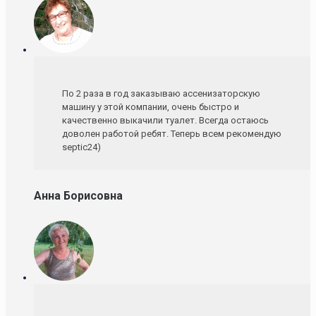
По 2 раза в год заказываю ассенизаторскую
машину у этой компании, очень быстро и
качественно выкачили туалет. Всегда остаюсь
доволен работой ребят. Теперь всем рекомендую
septic24)
Анна Борисовна