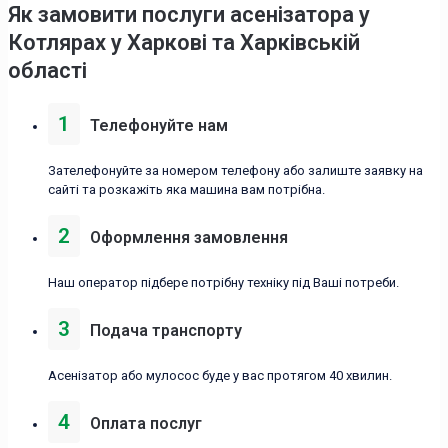
Як замовити послуги асенізатора у
Котлярах у Харкові та Харківській
області
1
Телефонуйте нам
Зателефонуйте за номером телефону або залиште заявку на
сайті та розкажіть яка машина вам потрібна.
2
Оформлення замовлення
Наш оператор підбере потрібну техніку під Ваші потреби.
3
Подача транспорту
Асенізатор або мулосос буде у вас протягом 40 хвилин.
4
Оплата послуг