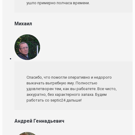
ушло примерно полчаса времени.
Михаил
Спасибо, что помогли оперативно и недорого
выкачать выгребную яму. Полностью
удовлетворен тем, как вы рабоатете. Все чисто,
аккуратно, без характерного запаха. Будем
работать со septic24 дальше!
Андрей Геннадьевич