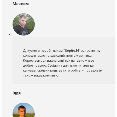
Максим
Дякуємо співробітникам "
Septic24
" за грамотну
консультацію та швидкий монтаж септика.
Користуємося вже місяці три напевно – все
добре працює. Сусіди на дачі вже питали де
купував, скільки коштує і хто робив – порадив їм
також вашу компанію.
Ілля