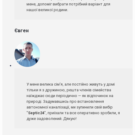
мене, допоміг вибрати потрібний варіант для
нашої великої родини.
Євген
У мене велика сім'я, але постійно живуть у домі
тільки я з дружиною, решта членів сімейства
наїжджає сюди періодично — як відпочинок на
природі. Задумавшись про встановлення
автономної каналізації, ми зупинили свій вибір
"
Septic24
", приїхали та все оперативно зробили, я
дуже задоволений. Дякую!