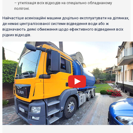
– утилізація всіх відходів на спеціально обладнаному
полігоні.
Найчастіше асенізаційні машини доцільно експлуатувати на ділянках,
де немає централізованої системи відведення води або ж
відзначають деякі обмеження щодо ефективного відведення всіх
рідких відходів.