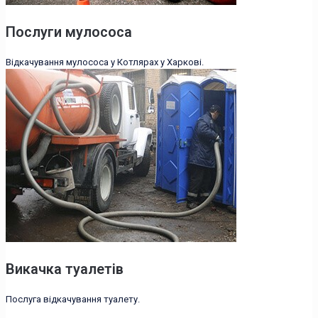
Послуги мулососа
Відкачування мулососа у Котлярах у Харкові.
Викачка туалетів
Послуга відкачування туалету.