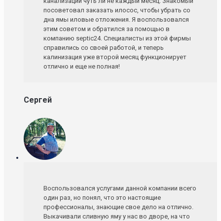
канализации чуть ли не каждый месяц. Знакомый
посоветовал заказать илосос, чтобы убрать со
дна ямы иловые отложения. Я воспользовался
этим советом и обратился за помощью в
компанию septic24. Специалисты из этой фирмы
справились со своей работой, и теперь
калинизация уже второй месяц функционирует
отлично и еще не полная!
Сергей
Воспользовался услугами данной компании всего
один раз, но понял, что это настоящие
профессионалы, знающие свое дело на отлично.
Выкачивали сливную яму у нас во дворе, на что