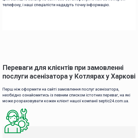
телефону, і наші спеціалісти нададуть точну інформацію.
Переваги для клієнтів при замовленні
послуги асенізатора у Котлярах у Харкові
Перш ніж оформити на сайті замовлення послуг асенізатора,
необхідно ознайомитись із певним списком істотних переваг, на які
може розраховувати кожен клієнт нашої компанії septic24.com.ua.