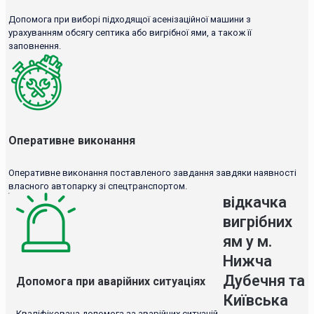
Допомога при виборі підходящої асенізаційної машини з
урахуванням обсягу септика або вигрібної ями, а також її
заповнення.
Оперативне виконання
Оперативне виконання поставленого завдання завдяки наявності
власного автопарку зі спецтранспортом.
відкачка
вигрібних
ям у м.
Нижча
Дубечня та
Допомога при аварійних ситуаціях
Київська
Кваліфікована допомога за аварійних ситуацій.