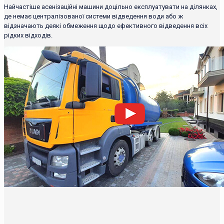
Найчастіше асенізаційні машини доцільно експлуатувати на ділянках,
де немає централізованої системи відведення води або ж
відзначають деякі обмеження щодо ефективного відведення всіх
рідких відходів.