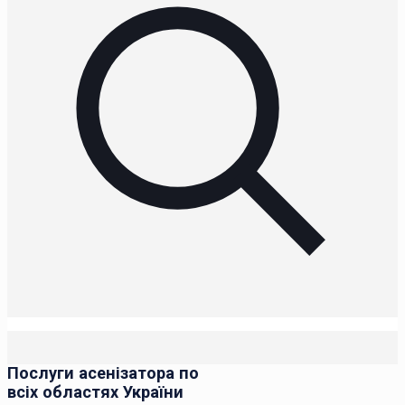
Послуги асенізатора по
всіх областях України