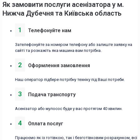
Як замовити послуги асенізатора у м.
Нижча Дубечня та Київська область
1
Телефонуйте нам
Зателефонуйте за номером телефону або залиште заявку на
сайті та розкажіть яка машина вам потрібна.
2
Оформлення замовлення
Наш оператор підбере потрібну техніку під Ваші потреби.
3
Подача транспорту
Асенізатор або мулосос буде у вас протягом 40 хвилин.
4
Оплата послуг
Працюємо як із готівкою, так і безготівковим розрахунком, всі