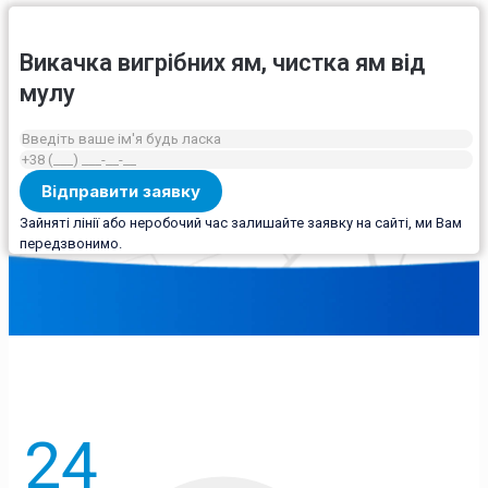
Викачка вигрібних ям, чистка ям від
мулу
Зайняті лінії або неробочий час залишайте заявку на сайті, ми Вам
передзвонимо.
24