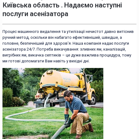
Київська область . Надаємо наступні
послуги асенізатора
Процес машинного видалення та утилізації нечистот давно витіснив
ручний метод, оскільки він набагато ефективніший, швидше, а
головне, безпечніший для здоров'я. Наша компанія надає послуги
асенізатора 24/7. Потреба викачування: зливних ям, каналізацій,
вигрібних ям, викачка септиків – це дуже важлива процедура, тому
ми готові допомагати Вам навіть у вихідні дні.