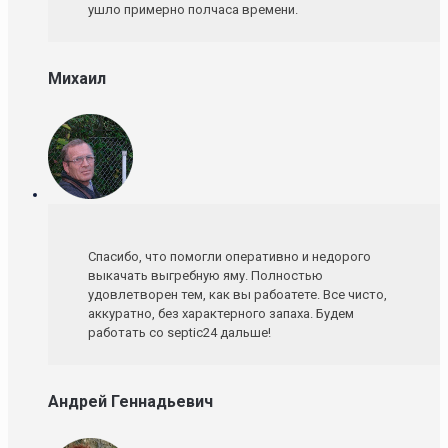
ушло примерно полчаса времени.
Михаил
Спасибо, что помогли оперативно и недорого
выкачать выгребную яму. Полностью
удовлетворен тем, как вы рабоатете. Все чисто,
аккуратно, без характерного запаха. Будем
работать со septic24 дальше!
Андрей Геннадьевич