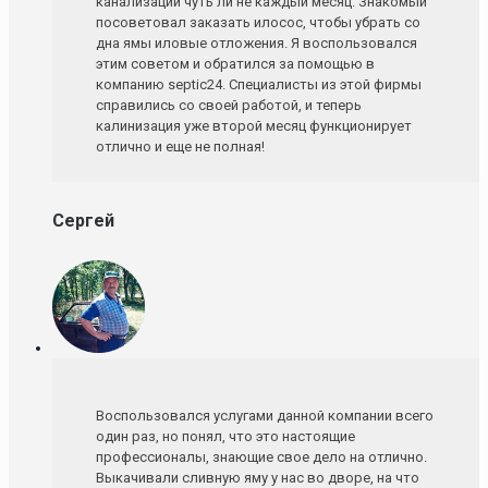
канализации чуть ли не каждый месяц. Знакомый
посоветовал заказать илосос, чтобы убрать со
дна ямы иловые отложения. Я воспользовался
этим советом и обратился за помощью в
компанию septic24. Специалисты из этой фирмы
справились со своей работой, и теперь
калинизация уже второй месяц функционирует
отлично и еще не полная!
Сергей
Воспользовался услугами данной компании всего
один раз, но понял, что это настоящие
профессионалы, знающие свое дело на отлично.
Выкачивали сливную яму у нас во дворе, на что