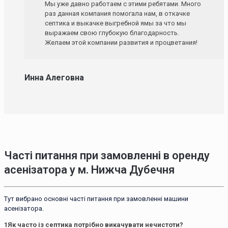
Мы уже давно работаем с этими ребятами. Много
раз данная компания помогала нам, в откачке
септика и выкачке выгребной ямы за что мы
выражаем свою глубокую благодарность.
Желаем этой компании развития и процветания!
Инна Алеговна
Часті питання при замовленні в оренду
асенізатора у м. Нижча Дубечня
Тут вибрано основні часті питання при замовленні машини
асенізатора.
1
Як часто із септика потрібно викачувати нечистоти?