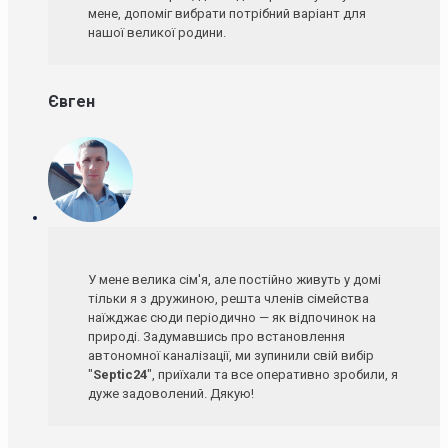
мене, допоміг вибрати потрібний варіант для
нашої великої родини.
Євген
У мене велика сім'я, але постійно живуть у домі
тільки я з дружиною, решта членів сімейства
наїжджає сюди періодично — як відпочинок на
природі. Задумавшись про встановлення
автономної каналізації, ми зупинили свій вибір
"
Septic24
", приїхали та все оперативно зробили, я
дуже задоволений. Дякую!