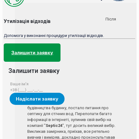
Після
Утилізація відходів
Допомога у виконанні процедури утилізації відходів.
Залишити заявку
Залишити заявку
будівництва будинку, постало питання про
септику для стічних вод. Перелопати багато
інформації в інтернеті, зупинив свій вибір на
компанії "
Septic24
", тут досить великий вибір.
Викликав замірника, приїхав, все ретельно
вивчив і виміряв, докладно проконсультував