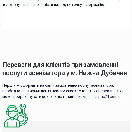
телефону, і наші спеціалісти нададуть точну інформацію.
Переваги для клієнтів при замовленні
послуги асенізатора у м. Нижча Дубечня
Перш ніж оформити на сайті замовлення послуг асенізатора,
необхідно ознайомитись із певним списком істотних переваг, на які
може розраховувати кожен клієнт нашої компанії septic24.com.ua.