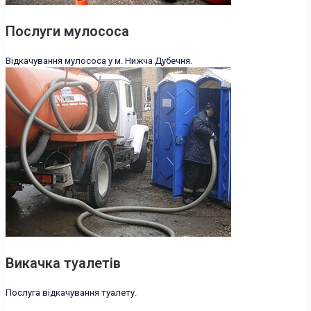
Послуги мулососа
Відкачування мулососа у м. Нижча Дубечня.
Викачка туалетів
Послуга відкачування туалету.