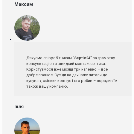
Максим
Дякуємо співробітникам "
Septic24
" за грамотну
консультацію та швидкий монтаж септика.
Користуємося вже місяці три напевно – все
добре працює. Сусіди на дачі вже питали де
купував, скільки коштує і хто робив – порадив їм
також вашу компанію.
Ілля