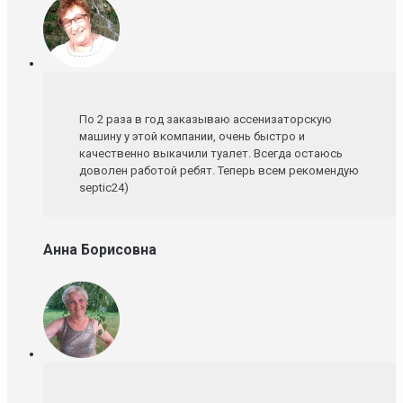
По 2 раза в год заказываю ассенизаторскую
машину у этой компании, очень быстро и
качественно выкачили туалет. Всегда остаюсь
доволен работой ребят. Теперь всем рекомендую
septic24)
Анна Борисовна