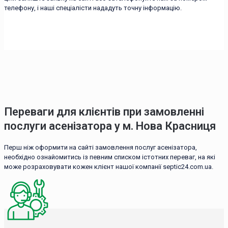
телефону, і наші спеціалісти нададуть точну інформацію.
Переваги для клієнтів при замовленні
послуги асенізатора у м. Нова Красниця
Перш ніж оформити на сайті замовлення послуг асенізатора,
необхідно ознайомитись із певним списком істотних переваг, на які
може розраховувати кожен клієнт нашої компанії septic24.com.ua.