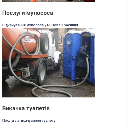
Послуги мулососа
Відкачування мулососа у м. Нова Красниця.
Викачка туалетів
Послуга відкачування туалету.