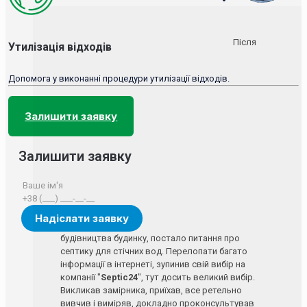
Після
Утилізація відходів
Допомога у виконанні процедури утилізації відходів.
Залишити заявку
Залишити заявку
будівництва будинку, постало питання про
септику для стічних вод. Перелопати багато
інформації в інтернеті, зупинив свій вибір на
компанії "
Septic24
", тут досить великий вибір.
Викликав замірника, приїхав, все ретельно
вивчив і виміряв, докладно проконсультував