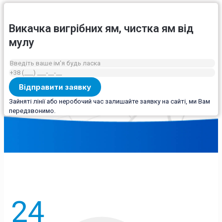
Викачка вигрібних ям, чистка ям від
мулу
Зайняті лінії або неробочий час залишайте заявку на сайті, ми Вам
передзвонимо.
24