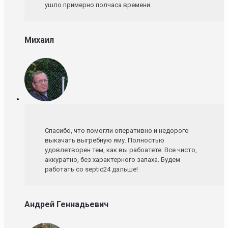
ушло примерно полчаса времени.
Михаил
Спасибо, что помогли оперативно и недорого
выкачать выгребную яму. Полностью
удовлетворен тем, как вы рабоатете. Все чисто,
аккуратно, без характерного запаха. Будем
работать со septic24 дальше!
Андрей Геннадьевич