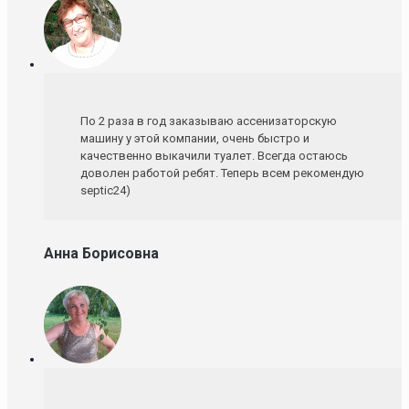
По 2 раза в год заказываю ассенизаторскую
машину у этой компании, очень быстро и
качественно выкачили туалет. Всегда остаюсь
доволен работой ребят. Теперь всем рекомендую
septic24)
Анна Борисовна