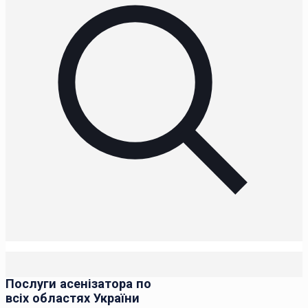
Послуги асенізатора по
всіх областях України