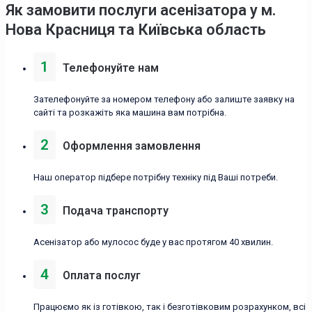
Як замовити послуги асенізатора у м.
Нова Красниця та Київська область
1
Телефонуйте нам
Зателефонуйте за номером телефону або залиште заявку на
сайті та розкажіть яка машина вам потрібна.
2
Оформлення замовлення
Наш оператор підбере потрібну техніку під Ваші потреби.
3
Подача транспорту
Асенізатор або мулосос буде у вас протягом 40 хвилин.
4
Оплата послуг
Працюємо як із готівкою, так і безготівковим розрахунком, всі