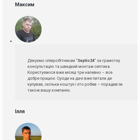
Максим
Дякуємо співробітникам "
Septic24
" за грамотну
консультацію та швидкий монтаж септика.
Користуємося вже місяці три напевно – все
добре працює. Сусіди на дачі вже питали де
купував, скільки коштує і хто робив – порадив їм
також вашу компанію.
Ілля