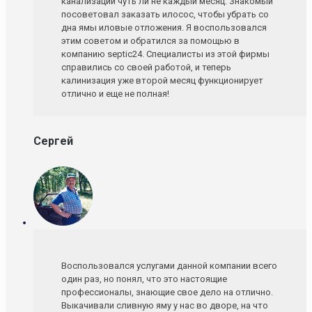
канализации чуть ли не каждый месяц. Знакомый
посоветовал заказать илосос, чтобы убрать со
дна ямы иловые отложения. Я воспользовался
этим советом и обратился за помощью в
компанию septic24. Специалисты из этой фирмы
справились со своей работой, и теперь
калинизация уже второй месяц функционирует
отлично и еще не полная!
Сергей
Воспользовался услугами данной компании всего
один раз, но понял, что это настоящие
профессионалы, знающие свое дело на отлично.
Выкачивали сливную яму у нас во дворе, на что