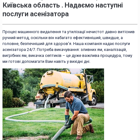
Київська область . Надаємо наступні
послуги асенізатора
Процес машинного видалення та утилізації нечистот давно витіснив
ручний метод, оскільки він набагато ефективніший, швидше, а
головне, безпечніший для здоров'я. Наша компанія надає послуги
асенізатора 24/7. Потреба викачування: зливних ям, каналізацій,
вигрібних ям, викачка септиків – це дуже важлива процедура, тому
ми готові допомагати Вам навіть у вихідні дні.