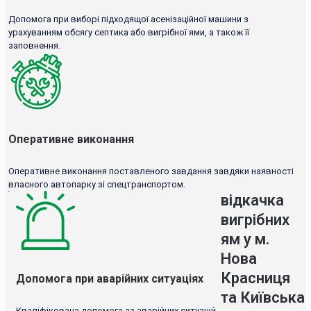
Допомога при виборі підходящої асенізаційної машини з
урахуванням обсягу септика або вигрібної ями, а також її
заповнення.
Оперативне виконання
Оперативне виконання поставленого завдання завдяки наявності
власного автопарку зі спецтранспортом.
відкачка
вигрібних
ям у м.
Нова
Красниця
Допомога при аварійних ситуаціях
та Київська
Кваліфікована допомога за аварійних ситуацій.