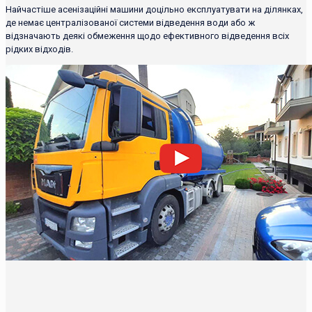
Найчастіше асенізаційні машини доцільно експлуатувати на ділянках,
де немає централізованої системи відведення води або ж
відзначають деякі обмеження щодо ефективного відведення всіх
рідких відходів.