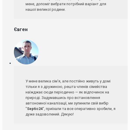
мене, допоміг вибрати потрібний варіант для
нашої великої родини.
Євген
У мене велика сім'я, але постійно живуть у домі
тільки я з дружиною, решта членів сімейства
наїжджає сюди періодично — як відпочинок на
природі. Задумавшись про встановлення
автономної каналізації, ми зупинили свій вибір
"
Septic24
", приїхали та все оперативно зробили, я
дуже задоволений. Дякую!