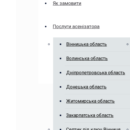
Як замовити
Послуги асенізатора
Вінницька область
Волинська область
Дніпропетровська область
Донецька область
Житомирська область
Закарпатська область
Септик під ключ Вінниця