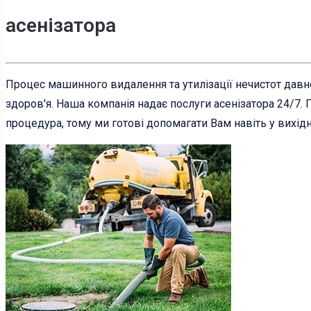
асенізатора
Процес машинного видалення та утилізації нечистот давн
здоров'я. Наша компанія надає послуги асенізатора 24/7. 
процедура, тому ми готові допомагати Вам навіть у вихідні