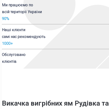
Ми працюємо по
всій території України
90
%
Наші клієнти
самі нас рекомендують
1000
+
Обслуговано
клієнтів
Викачка вигрібних ям Рудівка
та