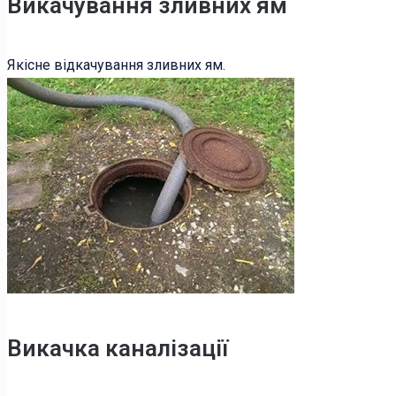
Викачування зливних ям
Якісне відкачування зливних ям.
Викачка каналізації