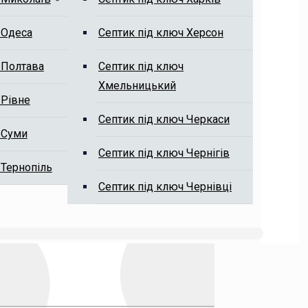
 Одеса
Септик під ключ Херсон
 Полтава
Септик під ключ
Хмельницький
 Рівне
Септик під ключ Черкаси
 Суми
Септик під ключ Чернігів
 Тернопіль
Септик під ключ Чернівці