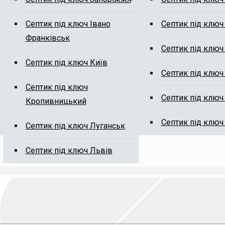
м від мулу
Септик під ключ Івано
Септик під ключ
Франківськ
Септик під ключ
Септик під ключ Київ
Септик під ключ
Септик під ключ
Септик під ключ
Кропивницький
ті, ми Вам передзвонимо.
Септик під ключ
Септик під ключ Луганськ
Септик під ключ Львів