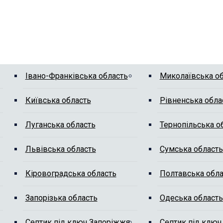
Івано-Франківська область
Миколаївська о
Київська область
Рівненська обла
Луганська область
Тернопільська о
Львівська область
Сумська область
Кіровоградська область
Полтавська обла
Запорізька область
Одеська область
Септик під ключ Запоріжжя
Септик під ключ