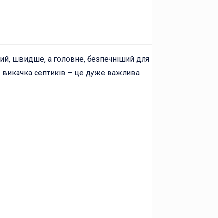
ший, швидше, а головне, безпечніший для
м, викачка септиків – це дуже важлива