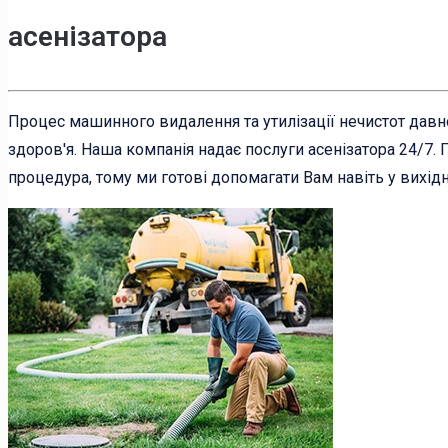
асенізатора
Процес машинного видалення та утилізації нечистот давн
здоров'я. Наша компанія надає послуги асенізатора 24/7. 
процедура, тому ми готові допомагати Вам навіть у вихідні