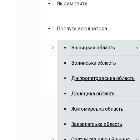
Як замовити
Послуги асенізатора
Вінницька область
Волинська область
Дніпропетровська область
Донецька область
Житомирська область
Закарпатська область
Септик під ключ Вінниця