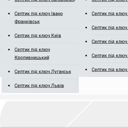
м від мулу
Септик під ключ Івано
Септик під ключ
Франківськ
Септик під ключ
Септик під ключ Київ
Септик під ключ
Септик під ключ
Септик під ключ
Кропивницький
ті, ми Вам передзвонимо.
Септик під ключ
Септик під ключ Луганськ
Септик під ключ Львів