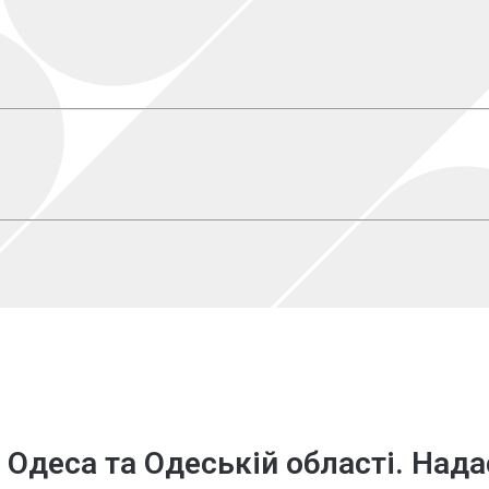
о Одеса
та Одеській області. Нада