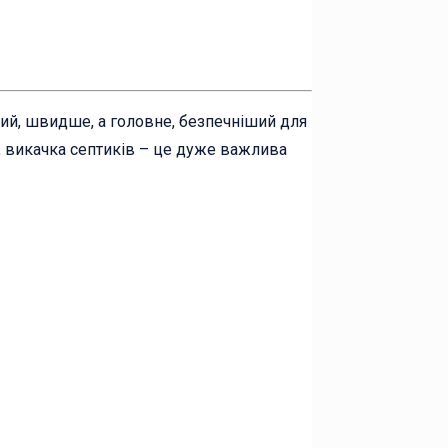
ший, швидше, а головне, безпечніший для
м, викачка септиків – це дуже важлива