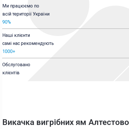
Ми працюємо по
всій території України
90
%
Наші клієнти
самі нас рекомендують
1000
+
Обслуговано
клієнтів
Викачка вигрібних ям Алтестов