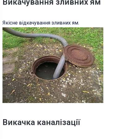
Викачування зливних ям
Якісне відкачування зливних ям.
Викачка каналізації