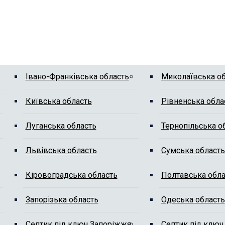
Івано-Франківська область
Миколаївська о
Київська область
Рівненська обла
Луганська область
Тернопільська о
Львівська область
Сумська область
Кіровоградська область
Полтавська обла
Запорізька область
Одеська область
Септик під ключ Запоріжжя
Септик під ключ