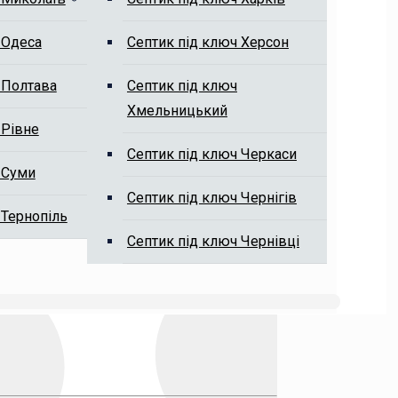
 Одеса
Септик під ключ Херсон
 Полтава
Септик під ключ
Хмельницький
 Рівне
Септик під ключ Черкаси
 Суми
Септик під ключ Чернігів
 Тернопіль
Септик під ключ Чернівці