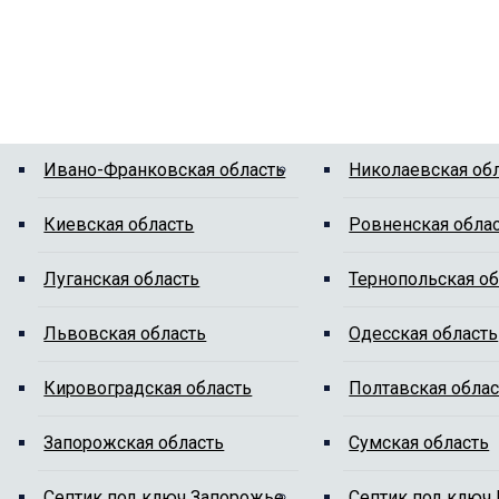
Ивано-Франковская область
Николаевская об
Киевская область
Ровненская обла
Луганская область
Тернопольская об
Львовская область
Одесская область
Кировоградская область
Полтавская облас
Запорожская область
Сумская область
Cептик под ключ Запорожье
Cептик под ключ