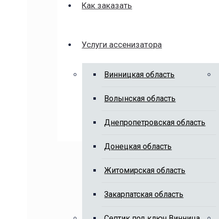
Как заказать
Услуги ассенизатора
Винницкая область
Волынская область
Днепропетровская область
Донецкая область
Житомирская область
Закарпатская область
Cептик под ключ Винница