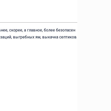
ее, скорее, а главное, более безопасен
изаций, выгребных ям, выкачка септиков