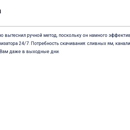
а
о вытеснил ручной метод, поскольку он намного эффективн
изатора 24/7. Потребность скачивания: сливных ям, канал
 Вам даже в выходные дни.