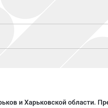
рьков
и Харьковской области. П