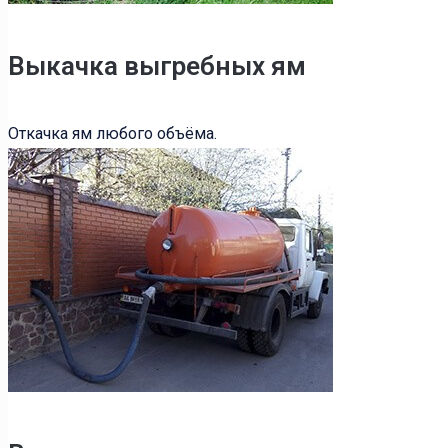
Выкачка выгребных ям
Откачка ям любого объёма.