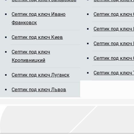
ям от ила
Cептик под ключ Ивано
Cептик под ключ
Франковск
Cептик под ключ
Cептик под ключ Киев
Cептик под ключ
Cептик под ключ
Cептик под ключ
Кропивницкий
на сайте, мы Вам перезвоним.
Cептик под ключ
Cептик под ключ Луганск
Cептик под ключ Львов