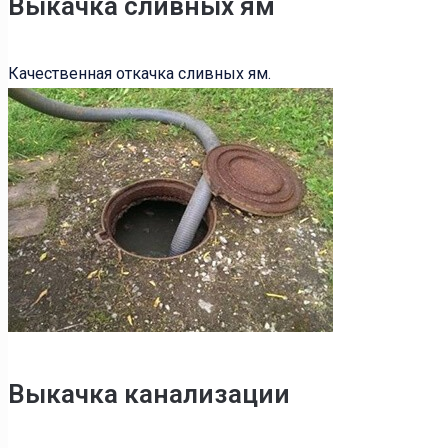
Выкачка сливных ям
Качественная откачка сливных ям.
Выкачка канализации