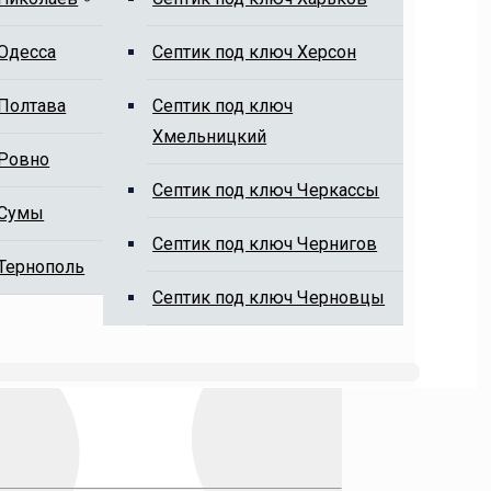
 Одесса
Cептик под ключ Херсон
 Полтава
Cептик под ключ
Хмельницкий
 Ровно
Cептик под ключ Черкассы
 Сумы
Cептик под ключ Чернигов
 Тернополь
Cептик под ключ Черновцы